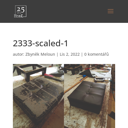
2333-scaled-1
autor:
Zbyněk Meloun
|
Lis 2, 2022
|
0 komentářů