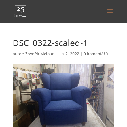
DSC_0322-scaled-1
autor:
Zbyněk Meloun
|
Lis 2, 2022
|
0 komentářů