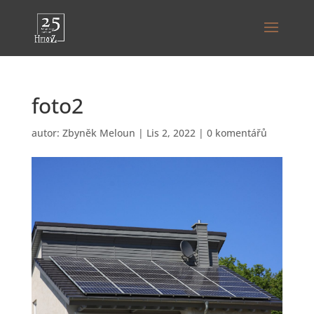
foto2
autor:
Zbyněk Meloun
|
Lis 2, 2022
|
0 komentářů