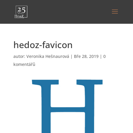
hedoz-favicon
autor:
Veronika Hešnaurová
|
Bře 28, 2019
|
0
komentářů