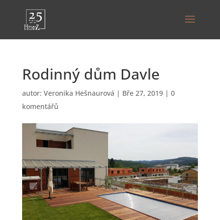
Rodinný dům Davle
autor:
Veronika Hešnaurová
|
Bře 27, 2019
|
0
komentářů