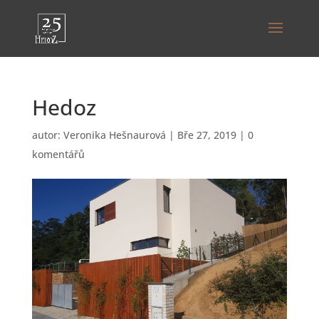
Hedoz
autor:
Veronika Hešnaurová
|
Bře 27, 2019
|
0
komentářů