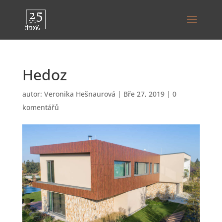
Hedoz
autor:
Veronika Hešnaurová
|
Bře 27, 2019
|
0
komentářů