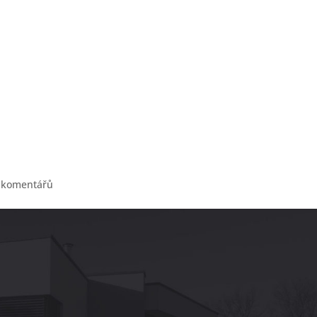
MODERNÍ DOMY
POWER HEDOZ
 komentářů