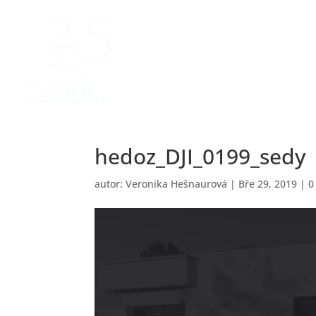
hedoz_DJI_0199_sedy
autor:
Veronika Hešnaurová
|
Bře 29, 2019
|
0