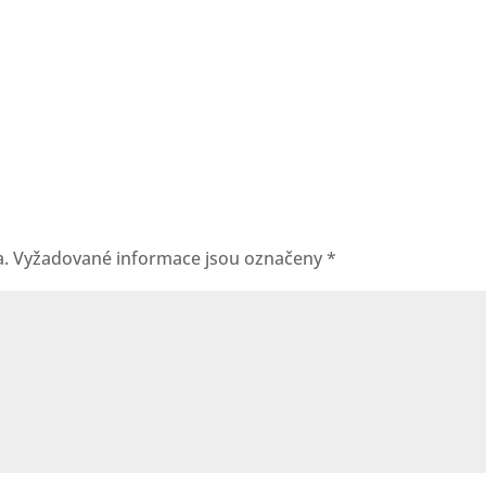
a.
Vyžadované informace jsou označeny
*