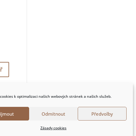
cookies k optimalizaci našich webových stránek a našich služeb.
říjmout
Odmítnout
Předvolby
Zásady cookies