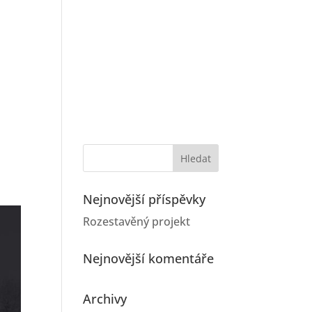
O NÁS
REFERENCE
KARIÉRA
KONTAKT
Nejnovější příspěvky
Rozestavěný projekt
Nejnovější komentáře
Archivy