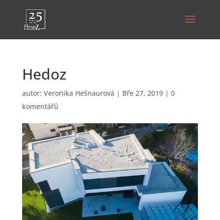
Hedoz
autor:
Veronika Hešnaurová
|
Bře 27, 2019
|
0
komentářů