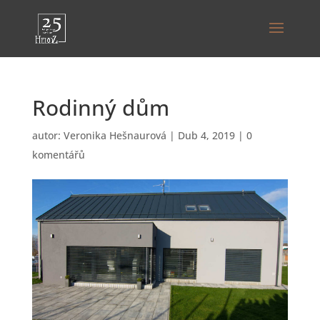
Rodinný dům
autor:
Veronika Hešnaurová
|
Dub 4, 2019
|
0
komentářů