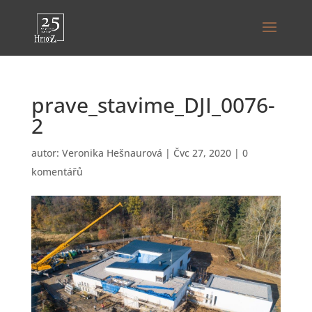
prave_stavime_DJI_0076-
2
autor:
Veronika Hešnaurová
|
Čvc 27, 2020
|
0
komentářů