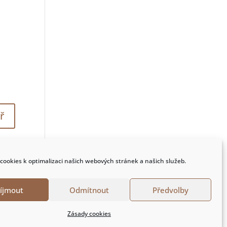
cookies k optimalizaci našich webových stránek a našich služeb.
říjmout
Odmítnout
Předvolby
Zásady cookies