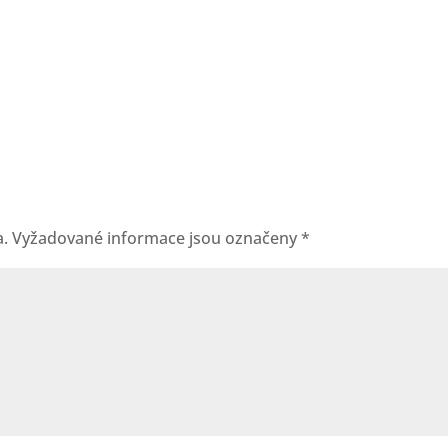
a.
Vyžadované informace jsou označeny
*