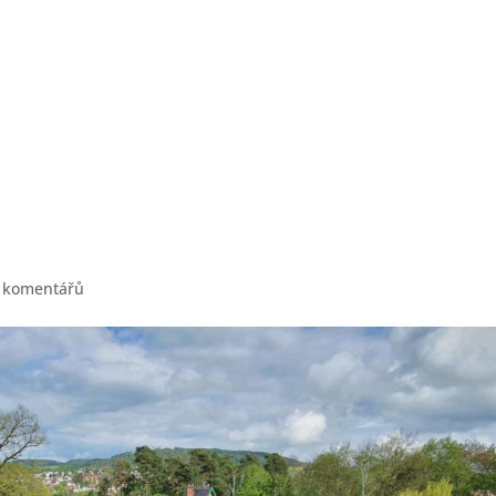
MODERNÍ DOMY
POWER HEDOZ
 komentářů