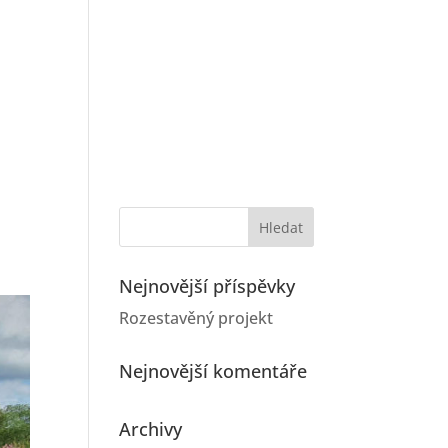
O NÁS
REFERENCE
KARIÉRA
KONTAKT
Nejnovější příspěvky
Rozestavěný projekt
Nejnovější komentáře
Archivy